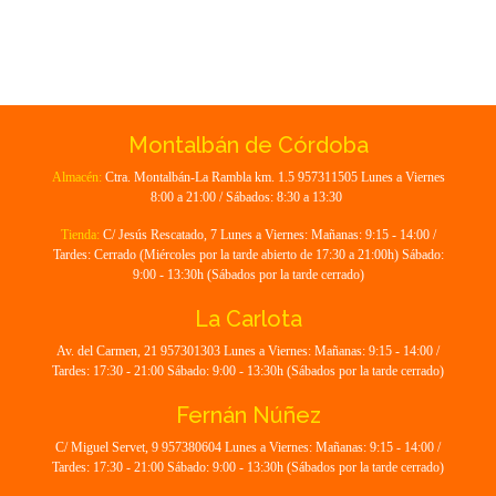
Montalbán de Córdoba
Almacén:
Ctra. Montalbán-La Rambla km. 1.5 957311505 Lunes a Viernes
8:00 a 21:00 / Sábados: 8:30 a 13:30
Tienda:
C/ Jesús Rescatado, 7 Lunes a Viernes: Mañanas: 9:15 - 14:00 /
Tardes: Cerrado (Miércoles por la tarde abierto de 17:30 a 21:00h) Sábado:
9:00 - 13:30h (Sábados por la tarde cerrado)
La Carlota
Av. del Carmen, 21 957301303 Lunes a Viernes: Mañanas: 9:15 - 14:00 /
Tardes: 17:30 - 21:00 Sábado: 9:00 - 13:30h (Sábados por la tarde cerrado)
Fernán Núñez
C/ Miguel Servet, 9 957380604 Lunes a Viernes: Mañanas: 9:15 - 14:00 /
Tardes: 17:30 - 21:00 Sábado: 9:00 - 13:30h (Sábados por la tarde cerrado)