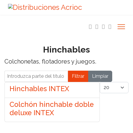
Hinchables
Colchonetas, flotadores y juegos.
Introduzca parte del título
Filtrar
Limpiar
Cantidad a 
Hinchables INTEX
Colchón hinchable doble
deluxe INTEX