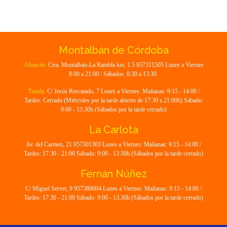
Montalbán de Córdoba
Almacén:
Ctra. Montalbán-La Rambla km. 1.5 957311505 Lunes a Viernes
8:00 a 21:00 / Sábados: 8:30 a 13:30
Tienda:
C/ Jesús Rescatado, 7 Lunes a Viernes: Mañanas: 9:15 - 14:00 /
Tardes: Cerrado (Miércoles por la tarde abierto de 17:30 a 21:00h) Sábado:
9:00 - 13:30h (Sábados por la tarde cerrado)
La Carlota
Av. del Carmen, 21 957301303 Lunes a Viernes: Mañanas: 9:15 - 14:00 /
Tardes: 17:30 - 21:00 Sábado: 9:00 - 13:30h (Sábados por la tarde cerrado)
Fernán Núñez
C/ Miguel Servet, 9 957380604 Lunes a Viernes: Mañanas: 9:15 - 14:00 /
Tardes: 17:30 - 21:00 Sábado: 9:00 - 13:30h (Sábados por la tarde cerrado)