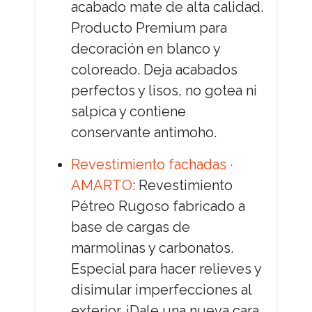
acabado mate de alta calidad.
Producto Premium para
decoración en blanco y
coloreado. Deja acabados
perfectos y lisos, no gotea ni
salpica y contiene
conservante antimoho.
Revestimiento fachadas ·
AMARTO
: Revestimiento
Pétreo Rugoso fabricado a
base de cargas de
marmolinas y carbonatos.
Especial para hacer relieves y
disimular imperfecciones al
exterior. ¡Dale una nueva cara