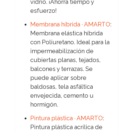
vidrio. ¡Ahorra tiempo y
esfuerzo!
Membrana híbrida · AMARTO
:
Membrana elástica híbrida
con Poliuretano. Ideal para la
impermeabilización de
cubiertas planas, tejados,
balcones y terrazas. Se
puede aplicar sobre
baldosas, tela asfáltica
envejecida, cemento u
hormigón.
Pintura plástica · AMARTO
:
Pintura plástica acrílica de