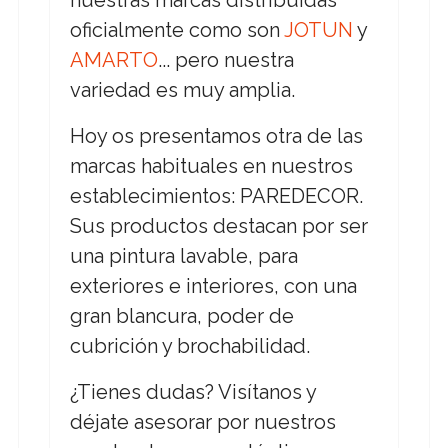
nuestras marcas distribuidas
oficialmente como son
JOTUN
y
AMARTO
... pero nuestra
variedad es muy amplia.
Hoy os presentamos otra de las
marcas habituales en nuestros
establecimientos: PAREDECOR.
Sus productos destacan por ser
una pintura lavable, para
exteriores e interiores, con una
gran blancura, poder de
cubrición y brochabilidad.
¿Tienes dudas? Visítanos y
déjate asesorar por nuestros