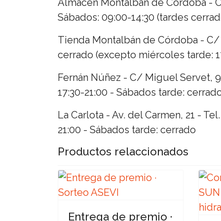
Almacén Montalbán de Córdoba - Ctr
Sábados: 09:00-14:30 (tardes cerrad
Tienda Montalbán de Córdoba - C/ J
cerrado (excepto miércoles tarde: 1
Fernán Núñez - C/ Miguel Servet, 9 
17:30-21:00 - Sábados tarde: cerrad
La Carlota - Av. del Carmen, 21 - Te
21:00 - Sábados tarde: cerrado
Productos relaccionados
Entrega de premio ·