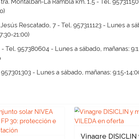
a. Montalbán-La Rambla km. 1,5 - Tel. 957311505 
o)
esús Rescatado, 7 - Tel. 957311123 - Lunes a sá
7:30-21:00)
- Tel. 957380604 - Lunes a sábado, mañanas: 9:15
o
l. 957301303 - Lunes a sábado, mañanas: 9:15-14:00
Vinagre DISICLIN 