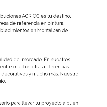
ribuciones ACRIOC es tu destino.
sa de referencia en pintura,
tablecimientos en Montalbán de
alidad del mercado. En nuestros
ntre muchas otras referencias
os decorativos y mucho más. Nuestro
jo.
ario para llevar tu proyecto a buen