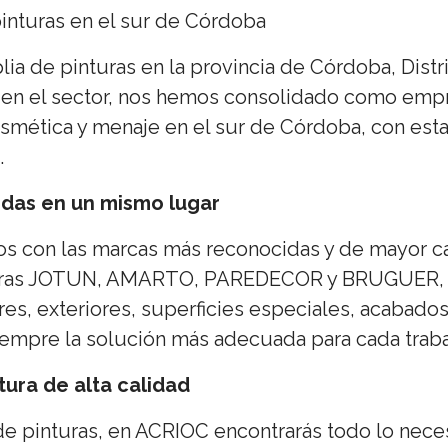
pinturas en el sur de Córdoba
ia de pinturas en la provincia de Córdoba, Dist
en el sector, nos hemos consolidado como empre
cosmética y menaje en el sur de Córdoba, con es
.
odas en un mismo lugar
os con las marcas más reconocidas y de mayor c
turas JOTUN, AMARTO, PAREDECOR y BRUGUER, e
ores, exteriores, superficies especiales, acabad
siempre la solución más adecuada para cada traba
tura de alta calidad
 pinturas, en ACRIOC encontrarás todo lo neces