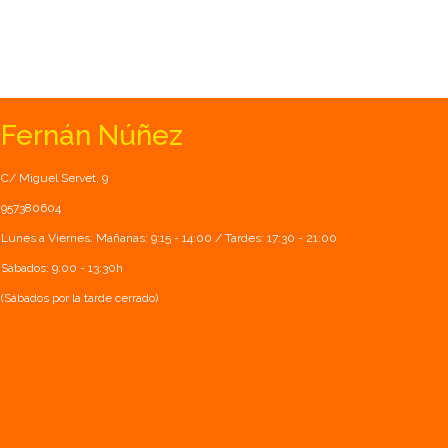
Fernán Núñez
C/ Miguel Servet, 9
957380604
Lunes a Viernes: Mañanas: 9:15 - 14:00 / Tardes: 17:30 - 21:00
Sábados: 9:00 - 13:30h
(Sábados por la tarde cerrado)