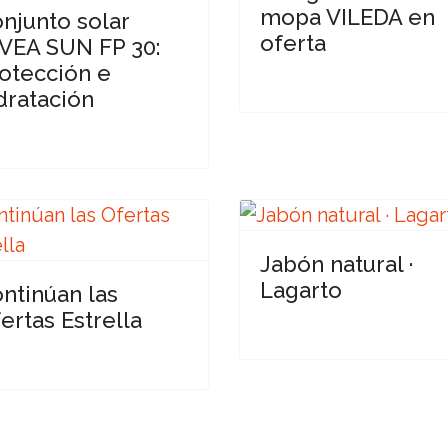
mopa VILEDA en
njunto solar
oferta
VEA SUN FP 30:
otección e
dratación
Jabón natural ·
Lagarto
ntinúan las
ertas Estrella