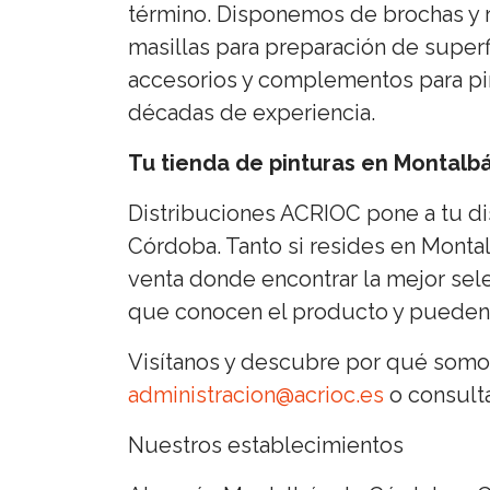
término. Disponemos de brochas y r
masillas para preparación de superf
accesorios y complementos para pin
décadas de experiencia.
Tu tienda de pinturas en Montalb
Distribuciones ACRIOC pone a tu dis
Córdoba. Tanto si resides en Mont
venta donde encontrar la mejor sele
que conocen el producto y pueden 
Visítanos y descubre por qué somos
administracion@acrioc.es
o consulta
Nuestros establecimientos