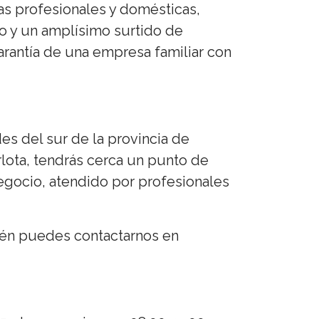
as profesionales y domésticas,
do y un amplísimo surtido de
arantía de una empresa familiar con
es del sur de la provincia de
lota, tendrás cerca un punto de
negocio, atendido por profesionales
ién puedes contactarnos en