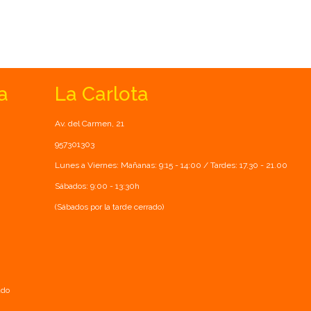
a
La Carlota
Av. del Carmen, 21
957301303
Lunes a Viernes: Mañanas: 9:15 - 14:00 / Tardes: 17.30 - 21.00
Sábados: 9:00 - 13:30h
(Sábados por la tarde cerrado)
ado