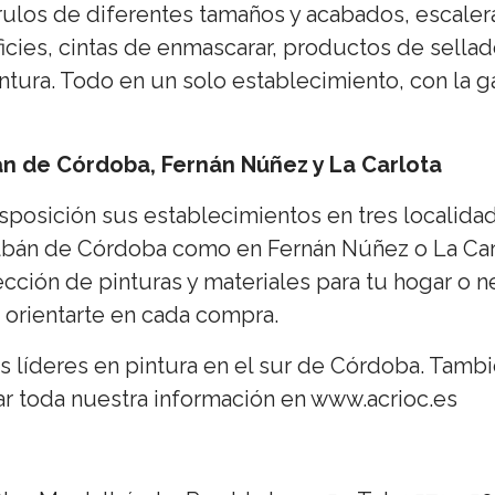
ulos de diferentes tamaños y acabados, escaler
icies, cintas de enmascarar, productos de sella
tura. Todo en un solo establecimiento, con la g
án de Córdoba, Fernán Núñez y La Carlota
posición sus establecimientos en tres localidad
albán de Córdoba como en Fernán Núñez o La Car
cción de pinturas y materiales para tu hogar o 
orientarte en cada compra.
 líderes en pintura en el sur de Córdoba. Tamb
r toda nuestra información en www.acrioc.es