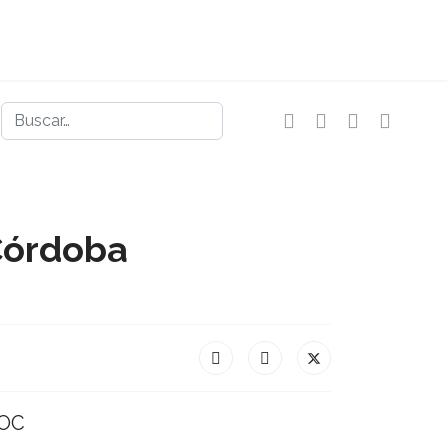
Buscar
Next
 Córdoba
IOC