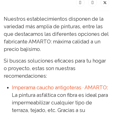
Nuestros establecimientos disponen de la
variedad más amplia de pinturas, entre las
que destacamos las diferentes opciones del
fabricante AMARTO: máxima calidad a un
precio bajísimo.
Si buscas soluciones eficaces para tu hogar
o proyecto, estas son nuestras
recomendaciones:
Imperama caucho antigoteras · AMARTO
:
La pintura asfáltica con fibra es ideal para
impermeabilizar cualquier tipo de
terraza, tejado, etc. Gracias a su