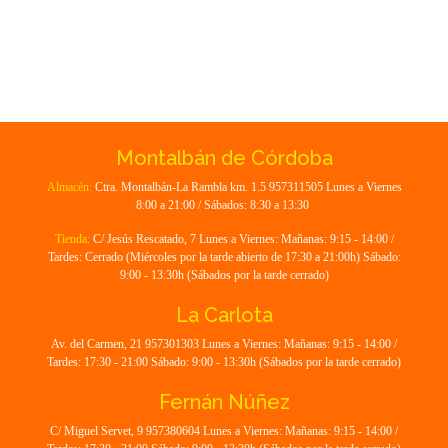
Montalbán de Córdoba
Almacén:
Ctra. Montalbán-La Rambla km. 1.5 957311505 Lunes a Viernes
8:00 a 21:00 / Sábados: 8:30 a 13:30
Tienda:
C/ Jesús Rescatado, 7 Lunes a Viernes: Mañanas: 9:15 - 14:00 /
Tardes: Cerrado (Miércoles por la tarde abierto de 17:30 a 21:00h) Sábado:
9:00 - 13:30h (Sábados por la tarde cerrado)
La Carlota
Av. del Carmen, 21 957301303 Lunes a Viernes: Mañanas: 9:15 - 14:00 /
Tardes: 17:30 - 21:00 Sábado: 9:00 - 13:30h (Sábados por la tarde cerrado)
Fernán Núñez
C/ Miguel Servet, 9 957380604 Lunes a Viernes: Mañanas: 9:15 - 14:00 /