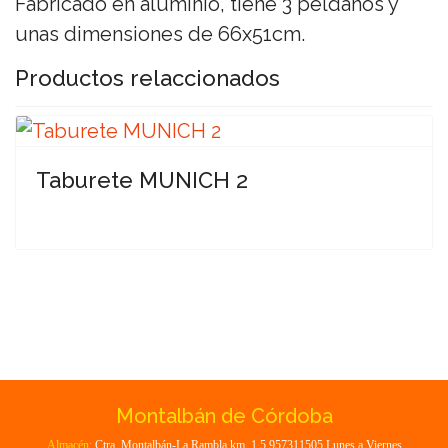
Fabricado en aluminio, tiene 3 peldaños y
unas dimensiones de 66x51cm.
Productos relaccionados
Taburete MUNICH 2
Montalbán de Córdoba
Almacén:
Ctra. Montalbán-La Rambla km. 1.5 957311505 Lunes a Viernes