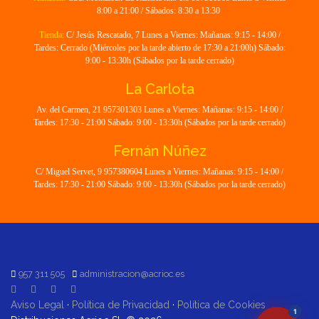
8:00 a 21:00 / Sábados: 8:30 a 13:30
Tienda:
C/ Jesús Rescatado, 7 Lunes a Viernes: Mañanas: 9:15 - 14:00 /
Tardes: Cerrado (Miércoles por la tarde abierto de 17:30 a 21:00h) Sábado:
9:00 - 13:30h (Sábados por la tarde cerrado)
La Carlota
Av. del Carmen, 21 957301303 Lunes a Viernes: Mañanas: 9:15 - 14:00 /
Tardes: 17:30 - 21:00 Sábado: 9:00 - 13:30h (Sábados por la tarde cerrado)
Fernán Núñez
C/ Miguel Servet, 9 957380604 Lunes a Viernes: Mañanas: 9:15 - 14:00 /
Tardes: 17:30 - 21:00 Sábado: 9:00 - 13:30h (Sábados por la tarde cerrado)
957 311 505
administracion@acrioc.es
Aviso Legal
·
Política de Privacidad
·
Política de Cookies
1