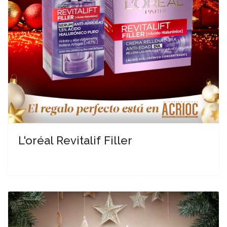
L'oréal Revitalif Filler