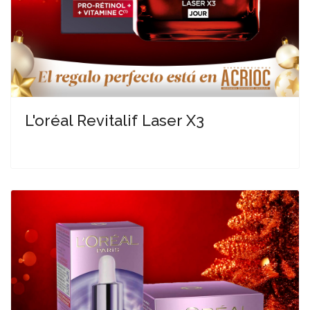
L'oréal Revitalif Laser X3