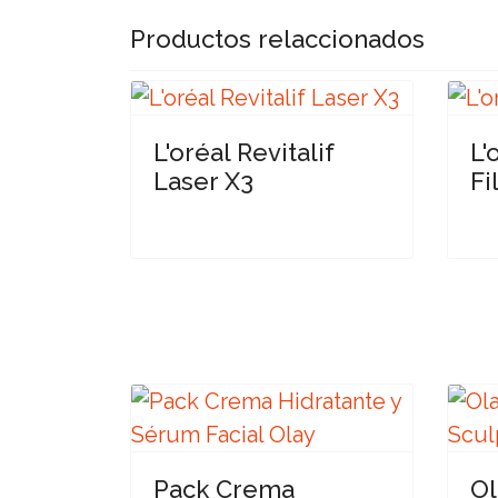
Productos relaccionados
L'oréal Revitalif
L'
Laser X3
Fi
Pack Crema
Ol