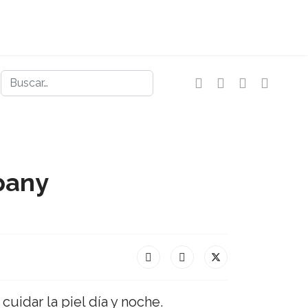
Buscar
pany
cuidar la piel día y noche.