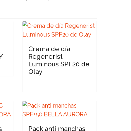
Crema de día
Y
Regenerist
Luminous SPF20 de
Olay
s
Pack anti manchas