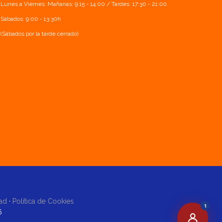
Lunes a Viernes: Mañanas: 9:15 - 14:00 / Tardes: 17:30 - 21:00
Sábados: 9:00 - 13:30h
(Sábados por la tarde cerrado)
dad
·
Política de Cookies
1
6