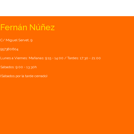
Fernán Núñez
C/ Miguel Servet, 9
957380604
Lunes a Viernes: Mañanas: 9:15 - 14:00 / Tardes: 17:30 - 21:00
Sábados: 9:00 - 13:30h
(Sábados por la tarde cerrado)