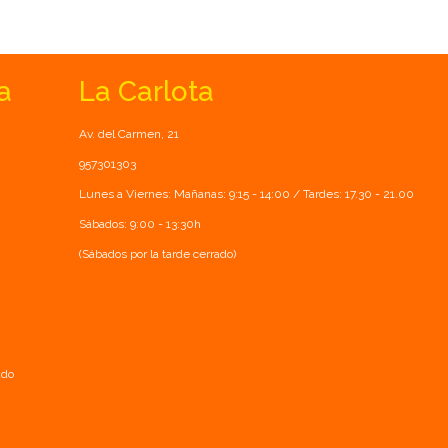
a
La Carlota
Av. del Carmen, 21
957301303
Lunes a Viernes: Mañanas: 9:15 - 14:00 / Tardes: 17.30 - 21.00
Sábados: 9:00 - 13:30h
(Sábados por la tarde cerrado)
ado