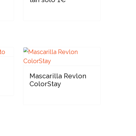
Mascarilla Revlon
ColorStay