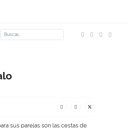
Buscar
alo
ra sus parejas son las cestas de