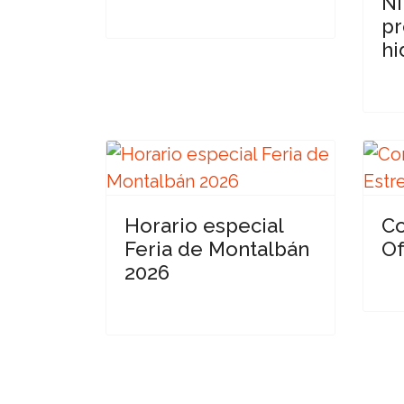
NI
pr
hi
Horario especial
Co
Feria de Montalbán
Of
2026