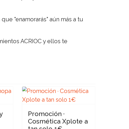
 que "enamorarás" aún más a tu
mientos ACRIOC y ellos te
y
Promoción ·
Cosmética Xplote a
tan solo 1€