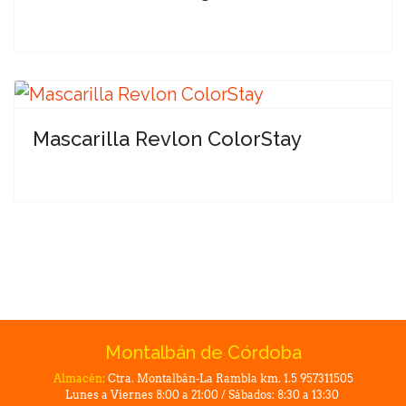
Mascarilla Revlon ColorStay
Montalbán de Córdoba
Almacén:
Ctra. Montalbán-La Rambla km. 1.5 957311505
Lunes a Viernes 8:00 a 21:00 / Sábados: 8:30 a 13:30