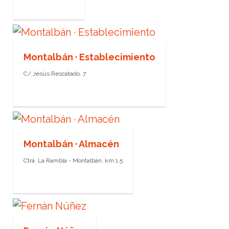
Montalbán · Establecimiento
C/ Jesús Rescatado, 7
Montalbán · Almacén
Ctra. La Rambla - Montalbán, km 1.5