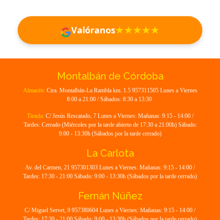
Valóranos
★★★★★
Distribuciones Acrioc | Perfume
Montalbán de Córdoba
Almacén:
Ctra. Montalbán-La Rambla km. 1.5 957311505 Lunes a Viernes
8:00 a 21:00 / Sábados: 8:30 a 13:30
Tienda:
C/ Jesús Rescatado, 7 Lunes a Viernes: Mañanas: 9:15 - 14:00 /
Tardes: Cerrado (Miércoles por la tarde abierto de 17:30 a 21:00h) Sábado:
9:00 - 13:30h (Sábados por la tarde cerrado)
La Carlota
Av. del Carmen, 21 957301303 Lunes a Viernes: Mañanas: 9:15 - 14:00 /
Tardes: 17:30 - 21:00 Sábado: 9:00 - 13:30h (Sábados por la tarde cerrado)
Fernán Núñez
C/ Miguel Servet, 9 957380604 Lunes a Viernes: Mañanas: 9:15 - 14:00 /
Tardes: 17:30 - 21:00 Sábado: 9:00 - 13:30h (Sábados por la tarde cerrado)