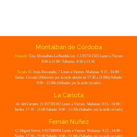
Montalbán de Córdoba
Almacén:
Ctra. Montalbán-La Rambla km. 1.5 957311505 Lunes a Viernes
8:00 a 21:00 / Sábados: 8:30 a 13:30
Tienda:
C/ Jesús Rescatado, 7 Lunes a Viernes: Mañanas: 9:15 - 14:00 /
Tardes: Cerrado (Miércoles por la tarde abierto de 17:30 a 21:00h) Sábado:
9:00 - 13:30h (Sábados por la tarde cerrado)
La Carlota
Av. del Carmen, 21 957301303 Lunes a Viernes: Mañanas: 9:15 - 14:00 /
Tardes: 17:30 - 21:00 Sábado: 9:00 - 13:30h (Sábados por la tarde cerrado)
Fernán Núñez
C/ Miguel Servet, 9 957380604 Lunes a Viernes: Mañanas: 9:15 - 14:00 /
Tardes: 17:30 - 21:00 Sábado: 9:00 - 13:30h (Sábados por la tarde cerrado)