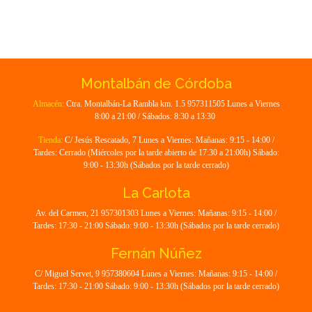
Montalbán de Córdoba
Almacén:
Ctra. Montalbán-La Rambla km. 1.5 957311505 Lunes a Viernes
8:00 a 21:00 / Sábados: 8:30 a 13:30
Tienda:
C/ Jesús Rescatado, 7 Lunes a Viernes: Mañanas: 9:15 - 14:00 /
Tardes: Cerrado (Miércoles por la tarde abierto de 17:30 a 21:00h) Sábado:
9:00 - 13:30h (Sábados por la tarde cerrado)
La Carlota
Av. del Carmen, 21 957301303 Lunes a Viernes: Mañanas: 9:15 - 14:00 /
Tardes: 17:30 - 21:00 Sábado: 9:00 - 13:30h (Sábados por la tarde cerrado)
Fernán Núñez
C/ Miguel Servet, 9 957380604 Lunes a Viernes: Mañanas: 9:15 - 14:00 /
Tardes: 17:30 - 21:00 Sábado: 9:00 - 13:30h (Sábados por la tarde cerrado)