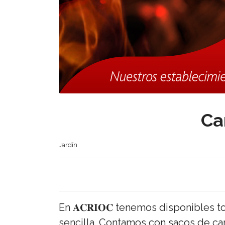
Ca
Jardín
En 𝐀𝐂𝐑𝐈𝐎𝐂 tenemos disponible
sencilla. Contamos con sacos de ca