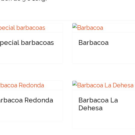
pecial barbacoas
Barbacoa
arbacoa Redonda
Barbacoa La
Dehesa