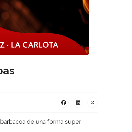
oas
u barbacoa de una forma super