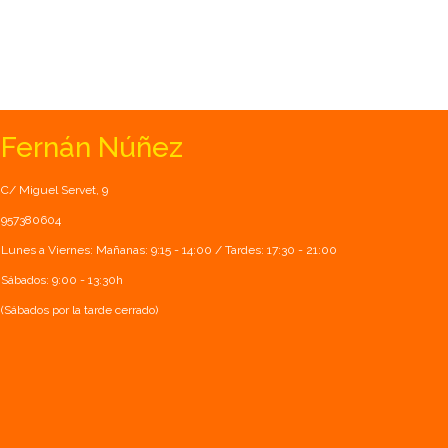
Fernán Núñez
C/ Miguel Servet, 9
957380604
Lunes a Viernes: Mañanas: 9:15 - 14:00 / Tardes: 17:30 - 21:00
Sábados: 9:00 - 13:30h
(Sábados por la tarde cerrado)