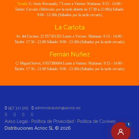
Tienda:
C/ Jesús Rescatado, 7 Lunes a Viernes: Mañanas: 9:15 - 14:00 /
Tardes: Cerrado (Miércoles por la tarde abierto de 17:30 a 21:00h) Sábado:
9:00 - 13:30h (Sábados por la tarde cerrado)
La Carlota
Av. del Carmen, 21 957301303 Lunes a Viernes: Mañanas: 9:15 - 14:00 /
Tardes: 17:30 - 21:00 Sábado: 9:00 - 13:30h (Sábados por la tarde cerrado)
Fernán Núñez
C/ Miguel Servet, 9 957380604 Lunes a Viernes: Mañanas: 9:15 - 14:00 /
Tardes: 17:30 - 21:00 Sábado: 9:00 - 13:30h (Sábados por la tarde cerrado)
957 311 505
administracion@acrioc.es
Aviso Legal
·
Política de Privacidad
·
Política de Cookies
1
Distribuciones Acrioc SL © 2026