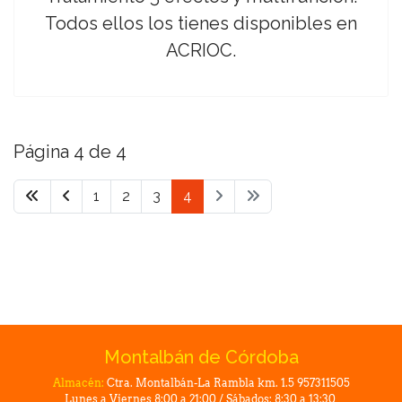
Todos ellos los tienes disponibles en
ACRIOC.
Página 4 de 4
1
2
3
4
Montalbán de Córdoba
Almacén:
Ctra. Montalbán-La Rambla km. 1.5 957311505
Lunes a Viernes 8:00 a 21:00 / Sábados: 8:30 a 13:30