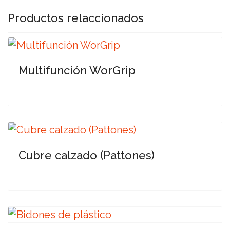
Productos relaccionados
Multifunción WorGrip
Cubre calzado (Pattones)