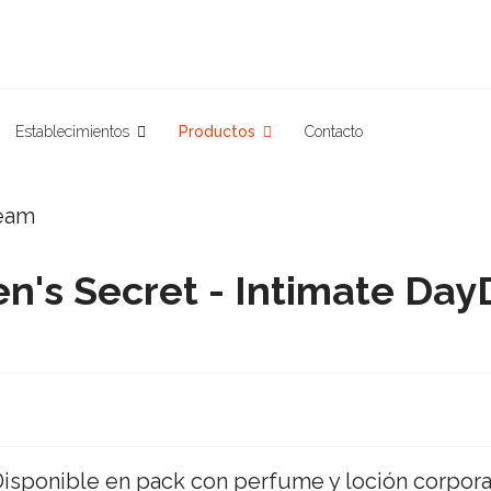
Establecimientos
Productos
Contacto
's Secret - Intimate Da
isponible en pack con perfume y loción corpora