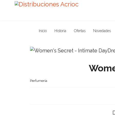
Inicio
Historia
Ofertas
Novedades
Women
Perfumería
D