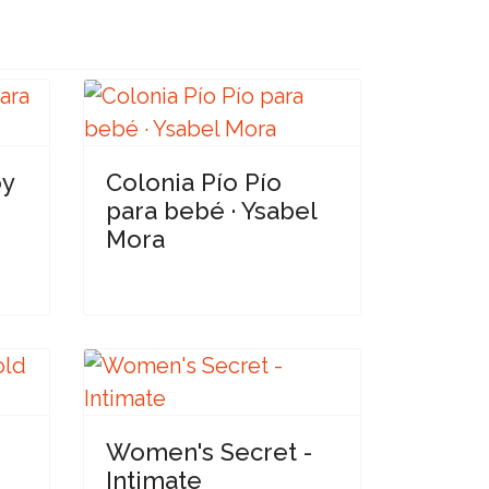
oy
Colonia Pío Pío
para bebé · Ysabel
Mora
-
Women's Secret -
Intimate