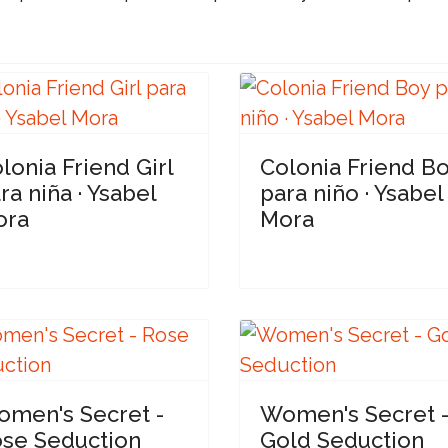
lonia Friend Girl
Colonia Friend B
ra niña · Ysabel
para niño · Ysabel
ora
Mora
men's Secret -
Women's Secret 
se Seduction
Gold Seduction