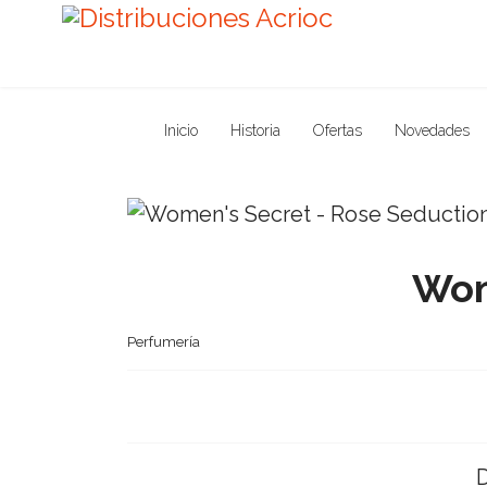
Inicio
Historia
Ofertas
Novedades
Wom
Perfumería
D