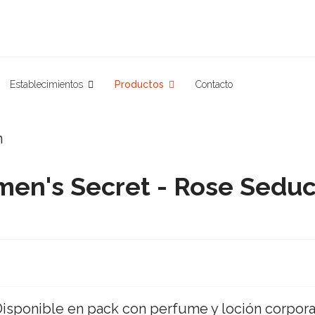
Establecimientos
Productos
Contacto
en's Secret - Rose Seduc
isponible en pack con perfume y loción corpora