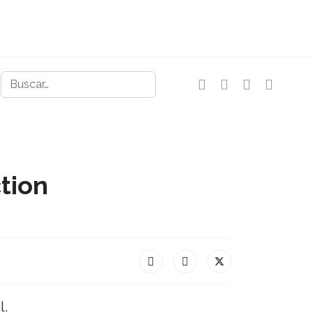
Buscar
tion
l.