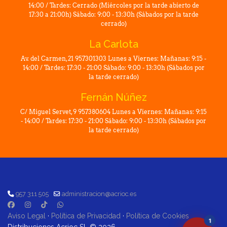
14:00 / Tardes: Cerrado (Miércoles por la tarde abierto de
17:30 a 21:00h) Sábado: 9:00 - 13:30h (Sábados por la tarde
cerrado)
La Carlota
Av. del Carmen, 21 957301303 Lunes a Viernes: Mañanas: 9:15 -
14:00 / Tardes: 17:30 - 21:00 Sábado: 9:00 - 13:30h (Sábados por
la tarde cerrado)
Fernán Núñez
C/ Miguel Servet, 9 957380604 Lunes a Viernes: Mañanas: 9:15
- 14:00 / Tardes: 17:30 - 21:00 Sábado: 9:00 - 13:30h (Sábados por
la tarde cerrado)
957 311 505
administracion@acrioc.es
Aviso Legal
·
Política de Privacidad
·
Política de Cookies
1