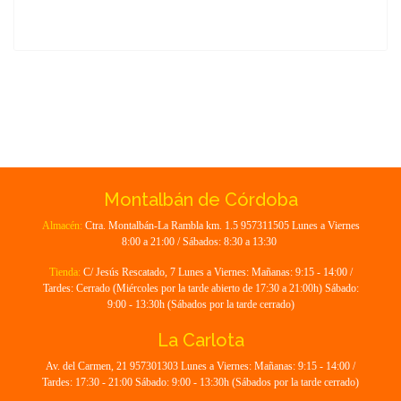
Montalbán de Córdoba
Almacén:
Ctra. Montalbán-La Rambla km. 1.5 957311505 Lunes a Viernes
8:00 a 21:00 / Sábados: 8:30 a 13:30
Tienda:
C/ Jesús Rescatado, 7 Lunes a Viernes: Mañanas: 9:15 - 14:00 /
Tardes: Cerrado (Miércoles por la tarde abierto de 17:30 a 21:00h) Sábado:
9:00 - 13:30h (Sábados por la tarde cerrado)
La Carlota
Av. del Carmen, 21 957301303 Lunes a Viernes: Mañanas: 9:15 - 14:00 /
Tardes: 17:30 - 21:00 Sábado: 9:00 - 13:30h (Sábados por la tarde cerrado)