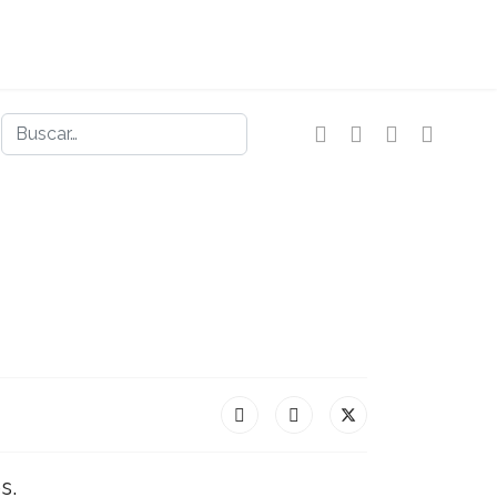
Buscar
s.