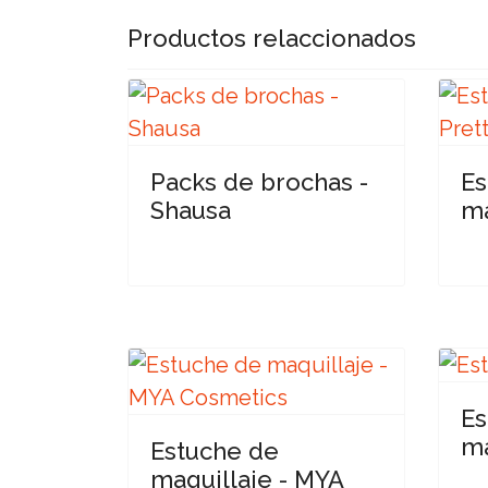
Productos relaccionados
Packs de brochas -
Es
Shausa
ma
Es
ma
Estuche de
maquillaje - MYA