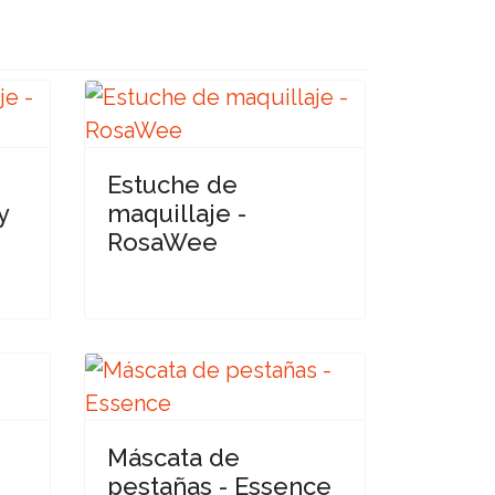
Estuche de
y
maquillaje -
RosaWee
Máscata de
pestañas - Essence