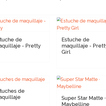
tuche de
Estuche de
quillaje - Pretty
maquillaje - Prett
Girl
tuches de
quillaje
Super Star Matte ·
Maybelline