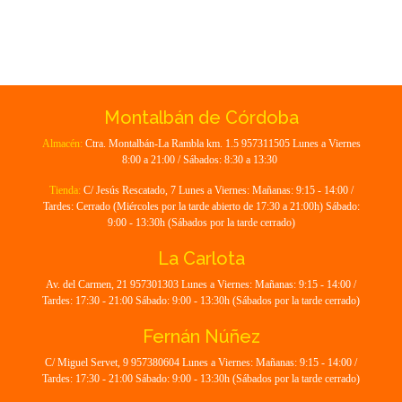
Montalbán de Córdoba
Almacén:
Ctra. Montalbán-La Rambla km. 1.5 957311505 Lunes a Viernes
8:00 a 21:00 / Sábados: 8:30 a 13:30
Tienda:
C/ Jesús Rescatado, 7 Lunes a Viernes: Mañanas: 9:15 - 14:00 /
Tardes: Cerrado (Miércoles por la tarde abierto de 17:30 a 21:00h) Sábado:
9:00 - 13:30h (Sábados por la tarde cerrado)
La Carlota
Av. del Carmen, 21 957301303 Lunes a Viernes: Mañanas: 9:15 - 14:00 /
Tardes: 17:30 - 21:00 Sábado: 9:00 - 13:30h (Sábados por la tarde cerrado)
Fernán Núñez
C/ Miguel Servet, 9 957380604 Lunes a Viernes: Mañanas: 9:15 - 14:00 /
Tardes: 17:30 - 21:00 Sábado: 9:00 - 13:30h (Sábados por la tarde cerrado)