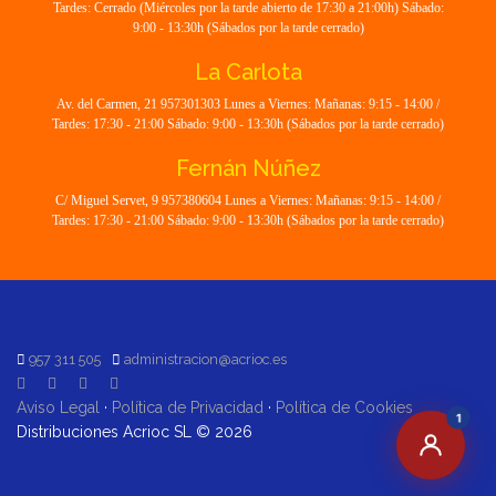
Tardes: Cerrado (Miércoles por la tarde abierto de 17:30 a 21:00h) Sábado:
9:00 - 13:30h (Sábados por la tarde cerrado)
La Carlota
Av. del Carmen, 21 957301303 Lunes a Viernes: Mañanas: 9:15 - 14:00 /
Tardes: 17:30 - 21:00 Sábado: 9:00 - 13:30h (Sábados por la tarde cerrado)
Fernán Núñez
C/ Miguel Servet, 9 957380604 Lunes a Viernes: Mañanas: 9:15 - 14:00 /
Tardes: 17:30 - 21:00 Sábado: 9:00 - 13:30h (Sábados por la tarde cerrado)
957 311 505
administracion@acrioc.es
Aviso Legal
·
Política de Privacidad
·
Política de Cookies
1
Distribuciones Acrioc SL © 2026