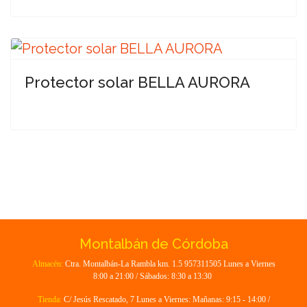
Protector solar BELLA AURORA
Montalbán de Córdoba
Almacén:
Ctra. Montalbán-La Rambla km. 1.5 957311505 Lunes a Viernes
8:00 a 21:00 / Sábados: 8:30 a 13:30
Tienda:
C/ Jesús Rescatado, 7 Lunes a Viernes: Mañanas: 9:15 - 14:00 /