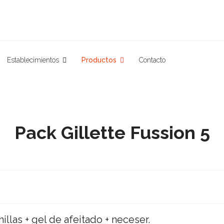
Establecimientos
Productos
Contacto
Pack Gillette Fussion 5
illas + gel de afeitado + neceser.