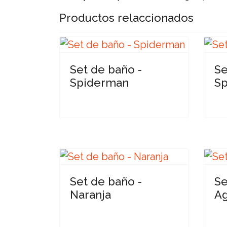
Productos relaccionados
Set de baño -
Se
Spiderman
S
Set de baño -
Se
Naranja
Ag