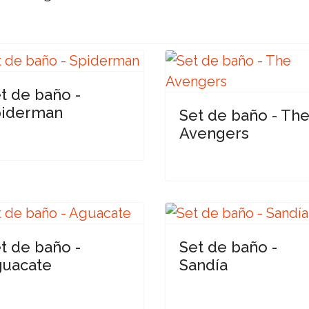
t de baño -
piderman
Set de baño - Th
Avengers
t de baño -
Set de baño -
uacate
Sandía