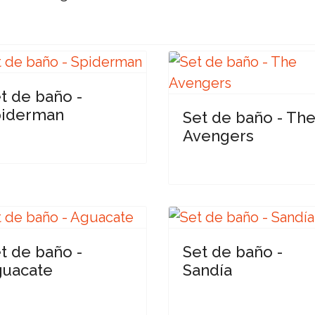
t de baño -
piderman
Set de baño - Th
Avengers
t de baño -
Set de baño -
uacate
Sandía