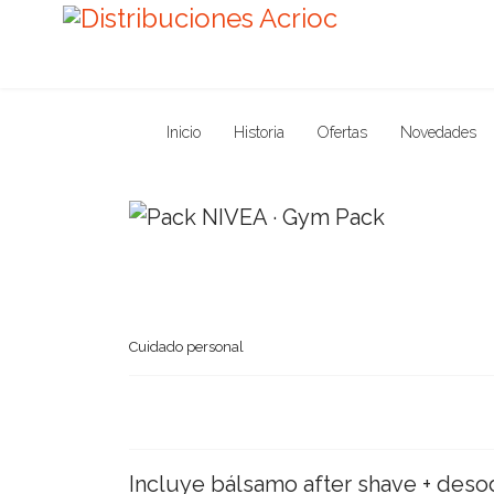
Inicio
Historia
Ofertas
Novedades
Cuidado personal
Incluye bálsamo after shave + des