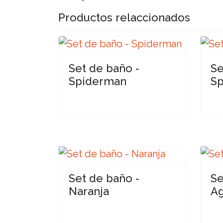
Productos relaccionados
Set de baño -
Se
Spiderman
S
Set de baño -
Se
Naranja
Ag