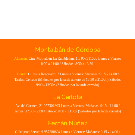
Montalbán de Córdoba
Almacén:
Ctra. Montalbán-La Rambla km. 1.5 957311505 Lunes a Viernes
8:00 a 21:00 / Sábados: 8:30 a 13:30
Tienda:
C/ Jesús Rescatado, 7 Lunes a Viernes: Mañanas: 9:15 - 14:00 /
Tardes: Cerrado (Miércoles por la tarde abierto de 17:30 a 21:00h) Sábado:
9:00 - 13:30h (Sábados por la tarde cerrado)
La Carlota
Av. del Carmen, 21 957301303 Lunes a Viernes: Mañanas: 9:15 - 14:00 /
Tardes: 17:30 - 21:00 Sábado: 9:00 - 13:30h (Sábados por la tarde cerrado)
Fernán Núñez
C/ Miguel Servet, 9 957380604 Lunes a Viernes: Mañanas: 9:15 - 14:00 /