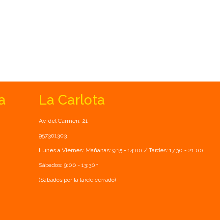
a
La Carlota
Av. del Carmen, 21
957301303
Lunes a Viernes: Mañanas: 9:15 - 14:00 / Tardes: 17.30 - 21.00
Sábados: 9:00 - 13:30h
(Sábados por la tarde cerrado)