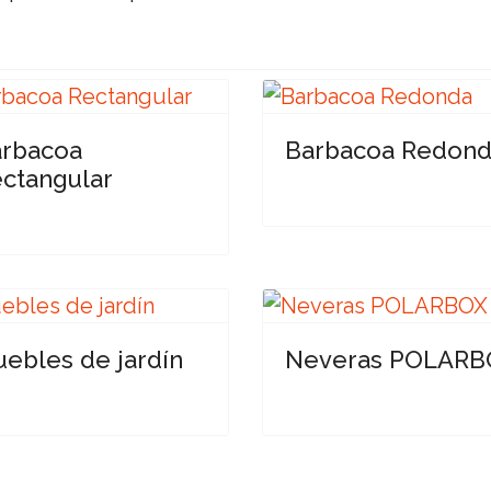
rbacoa
Barbacoa Redon
ctangular
ebles de jardín
Neveras POLARB