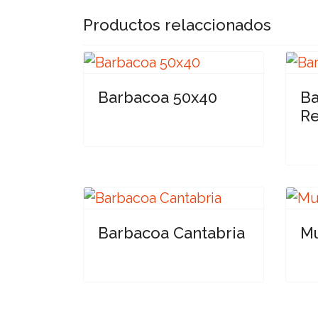
Productos relaccionados
Barbacoa 50x40
Ba
Re
Barbacoa Cantabria
Mu