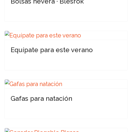
Bolsas nevera · Blesrok
Equípate para este verano
Gafas para natación