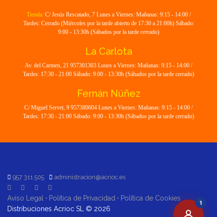
Tienda:
C/ Jesús Rescatado, 7 Lunes a Viernes: Mañanas: 9:15 - 14:00 /
Tardes: Cerrado (Miércoles por la tarde abierto de 17:30 a 21:00h) Sábado:
9:00 - 13:30h (Sábados por la tarde cerrado)
La Carlota
Av. del Carmen, 21 957301303 Lunes a Viernes: Mañanas: 9:15 - 14:00 /
Tardes: 17:30 - 21:00 Sábado: 9:00 - 13:30h (Sábados por la tarde cerrado)
Fernán Núñez
C/ Miguel Servet, 9 957380604 Lunes a Viernes: Mañanas: 9:15 - 14:00 /
Tardes: 17:30 - 21:00 Sábado: 9:00 - 13:30h (Sábados por la tarde cerrado)
957 311 505
administracion@acrioc.es
Aviso Legal
·
Política de Privacidad
·
Política de Cookies
1
Distribuciones Acrioc SL © 2026