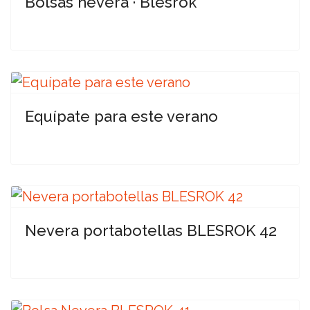
Bolsas nevera · Blesrok
Equípate para este verano
Nevera portabotellas BLESROK 42