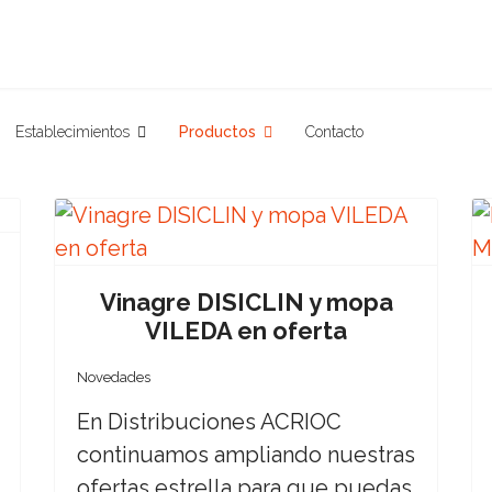
Establecimientos
Productos
Contacto
Vinagre DISICLIN y mopa
VILEDA en oferta
Novedades
En Distribuciones ACRIOC
continuamos ampliando nuestras
ofertas estrella para que puedas