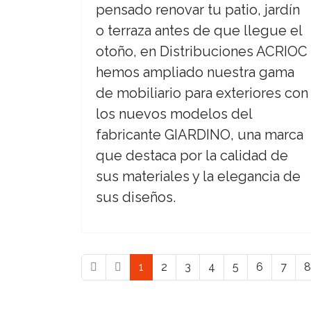
pensado renovar tu patio, jardín
o terraza antes de que llegue el
otoño, en Distribuciones ACRIOC
hemos ampliado nuestra gama
de mobiliario para exteriores con
los nuevos modelos del
fabricante GIARDINO, una marca
que destaca por la calidad de
sus materiales y la elegancia de
sus diseños.
1
2
3
4
5
6
7
8