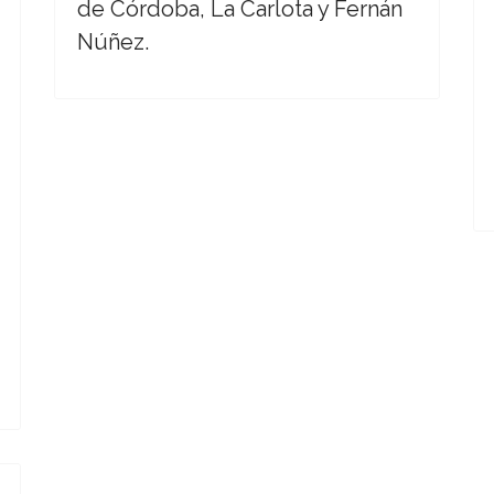
de Córdoba, La Carlota y Fernán
Núñez.