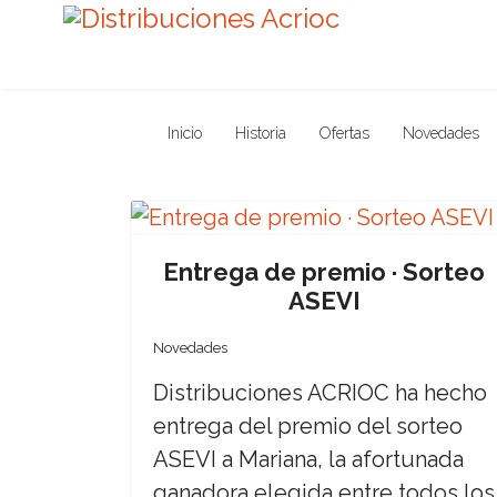
Inicio
Historia
Ofertas
Novedades
Entrega de premio · Sorteo
ASEVI
Novedades
Distribuciones ACRIOC ha hecho
entrega del premio del sorteo
ASEVI a Mariana, la afortunada
ganadora elegida entre todos los