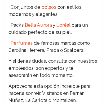
· Conjuntos de
bolsos
con estilos
modernos y elegantes.
· Packs
Bella Aurora
y
L'oréal
para un
cuidado perfecto de su piel.
·
Perfumes
de famosas marcas como
Carolina Herrera, Prada o Scalpers.
Y si tienes dudas, consulta con nuestros
empleados; son expertos y te
asesorarán en todo momento.
Aprovecha esta opción increíble para
hacerla sonreír. Visítanos en Fernán
Núñez, La Carlota o Montalbán.