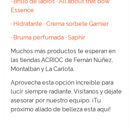
·
Brillo de labios · All about that bow
Essence
·
Hidratante · Crema sorbete Garnier
·
Bruma perfumada · Saphir
Muchos más productos te esperan en
las tiendas ACRIOC de Fernán Núñez,
Montalbán y La Carlota.
Aprovecha esta opción increíble para
lucir siempre radiante. Visítanos y déjate
asesorar por nuestro equipo. ¡Tu
próximo aliado de belleza está aquí!