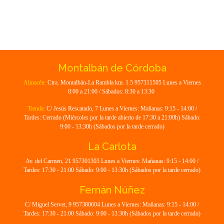
Montalbán de Córdoba
Almacén:
Ctra. Montalbán-La Rambla km. 1.5 957311505 Lunes a Viernes
8:00 a 21:00 / Sábados: 8:30 a 13:30
Tienda:
C/ Jesús Rescatado, 7 Lunes a Viernes: Mañanas: 9:15 - 14:00 /
Tardes: Cerrado (Miércoles por la tarde abierto de 17:30 a 21:00h) Sábado:
9:00 - 13:30h (Sábados por la tarde cerrado)
La Carlota
Av. del Carmen, 21 957301303 Lunes a Viernes: Mañanas: 9:15 - 14:00 /
Tardes: 17:30 - 21:00 Sábado: 9:00 - 13:30h (Sábados por la tarde cerrado)
Fernán Núñez
C/ Miguel Servet, 9 957380604 Lunes a Viernes: Mañanas: 9:15 - 14:00 /
Tardes: 17:30 - 21:00 Sábado: 9:00 - 13:30h (Sábados por la tarde cerrado)