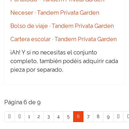
Neceser · Tandem Privata Garden
Bolso de viaje · Tandem Privata Garden
Cartera escolar · Tandem Privata Garden
¡Ah! Y si no necesitas el conjunto
completo, también podéis adquirir cada
pieza por separado.
Página 6 de 9
1
2
3
4
5
6
7
8
9