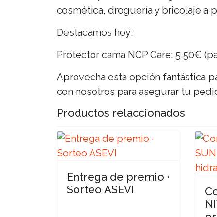
cosmética, droguería y bricolaje a p
Destacamos hoy:
Protector cama NCP Care: 5,50€ (paq
Aprovecha esta opción fantástica par
con nosotros para asegurar tu pedi
Productos relaccionados
Entrega de premio ·
Sorteo ASEVI
Co
NI
pr