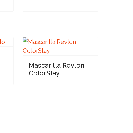
Mascarilla Revlon
ColorStay