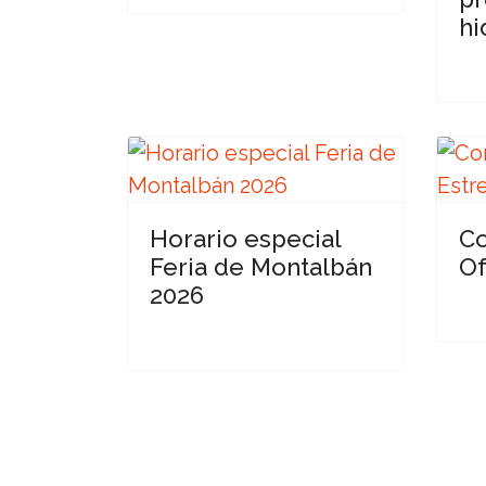
hi
Horario especial
Co
Feria de Montalbán
Of
2026