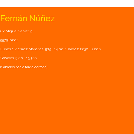
Fernán Núñez
C/ Miguel Servet, 9
957380604
Lunes a Viernes: Mañanas: 9:15 - 14:00 / Tardes: 17:30 - 21:00
Sábados: 9:00 - 13:30h
(Sábados por la tarde cerrado)