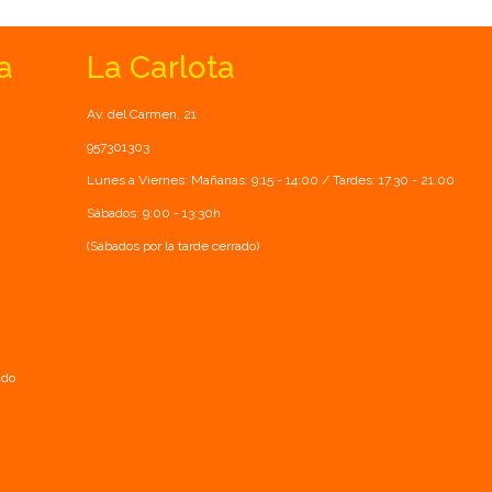
a
La Carlota
Av. del Carmen, 21
957301303
Lunes a Viernes: Mañanas: 9:15 - 14:00 / Tardes: 17.30 - 21.00
Sábados: 9:00 - 13:30h
(Sábados por la tarde cerrado)
ado