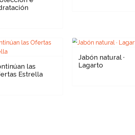
dratación
Jabón natural ·
Lagarto
ntinúan las
ertas Estrella