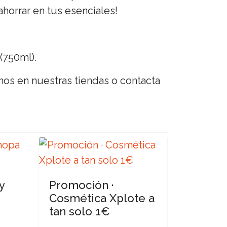
ahorrar en tus esenciales!
(750ml).
anos en nuestras tiendas o contacta
y
Promoción ·
Cosmética Xplote a
tan solo 1€