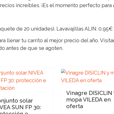
recios increíbles. ¡Es el momento perfecto para 
uete de 20 unidades). Lavavajillas ALIN: 0,95€ 
a llenar tu carrito al mejor precio del año. Visít
do antes de que se agoten.
Vinagre DISICLIN 
mopa VILEDA en
njunto solar
oferta
VEA SUN FP 30:
otección e