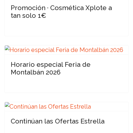
Promoción · Cosmética Xplote a
tan solo 1€
Horario especial Feria de
Montalbán 2026
Continúan las Ofertas Estrella