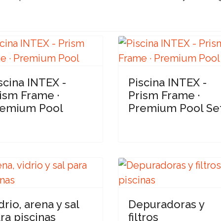
scina INTEX -
Piscina INTEX -
ism Frame ·
Prism Frame ·
remium Pool
Premium Pool Se
drio, arena y sal
Depuradoras y
ra piscinas
filtros