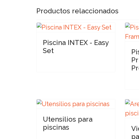
Productos relaccionados
Piscina INTEX - Easy
Set
Pi
Pr
P
Utensilios para
piscinas
Vi
pa