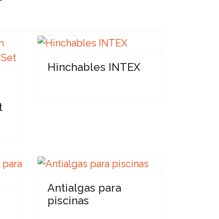
Hinchables INTEX
t
Antialgas para
piscinas