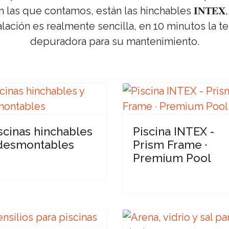
las que contamos, están las hinchables 𝐈𝐍𝐓𝐄𝐗,
stalación es realmente sencilla, en 10 minutos la t
depuradora para su mantenimiento.
scinas hinchables
Piscina INTEX -
desmontables
Prism Frame ·
Premium Pool