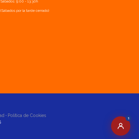
Sábados: 9:00 - 13:30h
(Sábados por la tarde cerrado)
dad
·
Política de Cookies
1
6