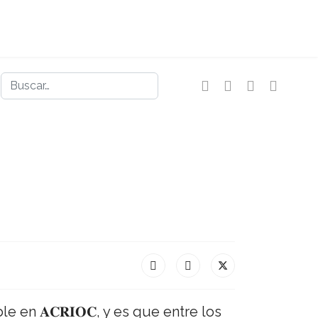
Buscar
en 𝐀𝐂𝐑𝐈𝐎𝐂, y es que entre los