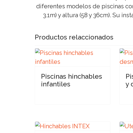
diferentes modelos de piscinas con 
3.1m) y altura (58 y 36cm). Su in
Productos relaccionados
Piscinas hinchables
Pi
infantiles
y 