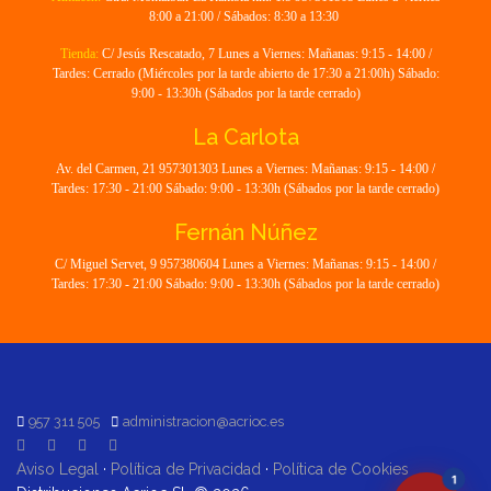
8:00 a 21:00 / Sábados: 8:30 a 13:30
Tienda:
C/ Jesús Rescatado, 7 Lunes a Viernes: Mañanas: 9:15 - 14:00 /
Tardes: Cerrado (Miércoles por la tarde abierto de 17:30 a 21:00h) Sábado:
9:00 - 13:30h (Sábados por la tarde cerrado)
La Carlota
Av. del Carmen, 21 957301303 Lunes a Viernes: Mañanas: 9:15 - 14:00 /
Tardes: 17:30 - 21:00 Sábado: 9:00 - 13:30h (Sábados por la tarde cerrado)
Fernán Núñez
C/ Miguel Servet, 9 957380604 Lunes a Viernes: Mañanas: 9:15 - 14:00 /
Tardes: 17:30 - 21:00 Sábado: 9:00 - 13:30h (Sábados por la tarde cerrado)
957 311 505
administracion@acrioc.es
Aviso Legal
·
Política de Privacidad
·
Política de Cookies
1