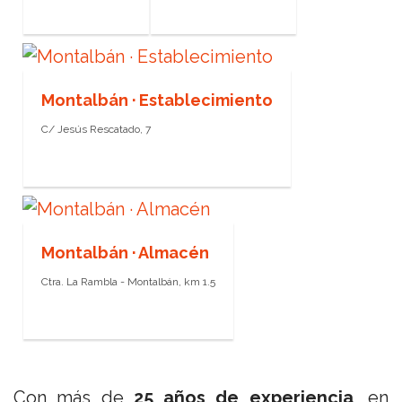
Montalbán · Establecimiento
C/ Jesús Rescatado, 7
Montalbán · Almacén
Ctra. La Rambla - Montalbán, km 1.5
Con más de
25 años de experiencia
, en