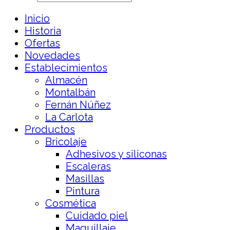
Inicio
Historia
Ofertas
Novedades
Establecimientos
Almacén
Montalbán
Fernán Núñez
La Carlota
Productos
Bricolaje
Adhesivos y siliconas
Escaleras
Masillas
Pintura
Cosmética
Cuidado piel
Maquillaje