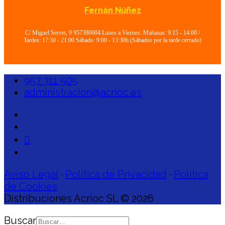
Fernán Núñez
C/ Miguel Servet, 9 957380604 Lunes a Viernes: Mañanas: 9:15 - 14:00 /
Tardes: 17:30 - 21:00 Sábado: 9:00 - 13:30h (Sábados por la tarde cerrado)
957 311 505
administracion@acrioc.es
Aviso Legal
·
Política de Privacidad
·
Política
de Cookies
Distribuciones Acrioc SL © 2026
Buscar