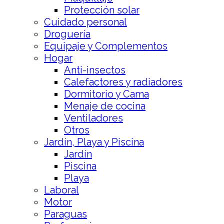
Protección solar
Cuidado personal
Droguería
Equipaje y Complementos
Hogar
Anti-insectos
Calefactores y radiadores
Dormitorio y Cama
Menaje de cocina
Ventiladores
Otros
Jardín, Playa y Piscina
Jardín
Piscina
Playa
Laboral
Motor
Paraguas