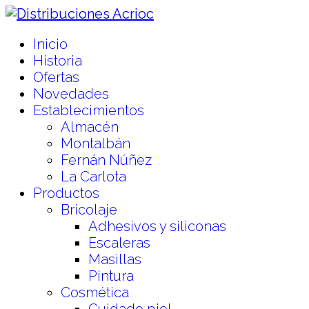
Inicio
Historia
Ofertas
Novedades
Establecimientos
Almacén
Montalbán
Fernán Núñez
La Carlota
Productos
Bricolaje
Adhesivos y siliconas
Escaleras
Masillas
Pintura
Cosmética