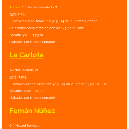
Tienda:
C/ Jesús Rescatado, 7
957311123
Lunes a Sábado: Mañanas: 9.15 - 14.00 / Tardes: Cerrado
(Miércoles por la tarde abierto de 17.30 a 21.00h)
Sábado: 9:00 - 13:30h
(Sábados por la tarde cerrado)
La Carlota
Av. del Carmen, 21
957301303
Lunes a Viernes: Mañanas: 9:15 - 14:00 / Tardes: 17.30 - 21.00
Sábados: 9:00 - 13:30h
(Sábados por la tarde cerrado)
Fernán Núñez
C/ Miguel Servet, 9