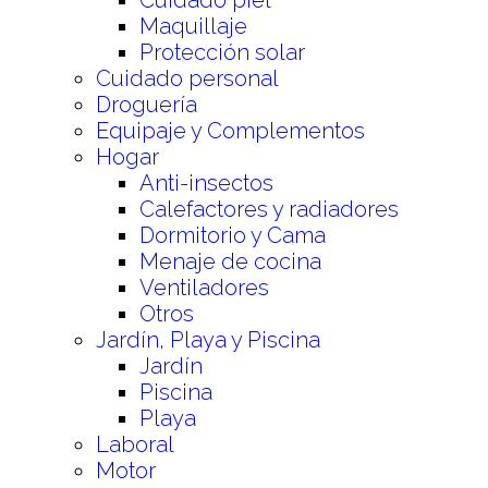
Cuidado piel
Maquillaje
Protección solar
Cuidado personal
Droguería
Equipaje y Complementos
Hogar
Anti-insectos
Calefactores y radiadores
Dormitorio y Cama
Menaje de cocina
Ventiladores
Otros
Jardín, Playa y Piscina
Jardín
Piscina
Playa
Laboral
Motor