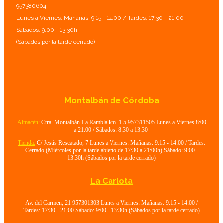
957380604
Lunes a Viernes: Mañanas: 9:15 - 14:00 / Tardes: 17:30 - 21:00
Sábados: 9:00 - 13:30h
(Sábados por la tarde cerrado)
Montalbán de Córdoba
Almacén:
Ctra. Montalbán-La Rambla km. 1.5 957311505 Lunes a Viernes 8:00
a 21:00 / Sábados: 8:30 a 13:30
Tienda:
C/ Jesús Rescatado, 7 Lunes a Viernes: Mañanas: 9:15 - 14:00 / Tardes:
Cerrado (Miércoles por la tarde abierto de 17:30 a 21:00h) Sábado: 9:00 -
13:30h (Sábados por la tarde cerrado)
La Carlota
Av. del Carmen, 21 957301303 Lunes a Viernes: Mañanas: 9:15 - 14:00 /
Tardes: 17:30 - 21:00 Sábado: 9:00 - 13:30h (Sábados por la tarde cerrado)