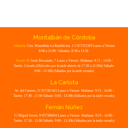
Montalbán de Córdoba
Almacén:
Ctra. Montalbán-La Rambla km. 1.5 957311505 Lunes a Viernes
8:00 a 21:00 / Sábados: 8:30 a 13:30
Tienda:
C/ Jesús Rescatado, 7 Lunes a Viernes: Mañanas: 9:15 - 14:00 /
Tardes: Cerrado (Miércoles por la tarde abierto de 17:30 a 21:00h) Sábado:
9:00 - 13:30h (Sábados por la tarde cerrado)
La Carlota
Av. del Carmen, 21 957301303 Lunes a Viernes: Mañanas: 9:15 - 14:00 /
Tardes: 17:30 - 21:00 Sábado: 9:00 - 13:30h (Sábados por la tarde cerrado)
Fernán Núñez
C/ Miguel Servet, 9 957380604 Lunes a Viernes: Mañanas: 9:15 - 14:00 /
Tardes: 17:30 - 21:00 Sábado: 9:00 - 13:30h (Sábados por la tarde cerrado)