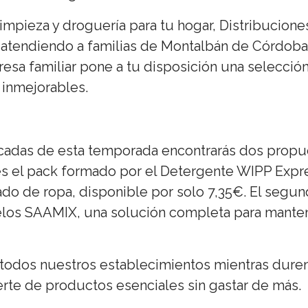
impieza y droguería para tu hogar, Distribucione
atendiendo a familias de Montalbán de Córdoba, 
sa familiar pone a tu disposición una selección
 inmejorables.
acadas de esta temporada encontrarás dos propues
o es el pack formado por el Detergente WIPP Exp
vado de ropa, disponible por solo 7,35€. El segu
os SAAMIX, una solución completa para mantene
odos nuestros establecimientos mientras duren 
rte de productos esenciales sin gastar de más.