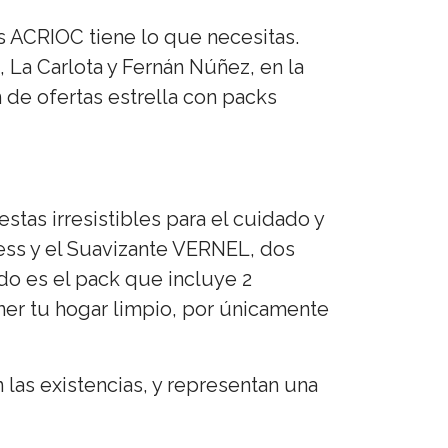
s ACRIOC tiene lo que necesitas.
La Carlota y Fernán Núñez, en la
 de ofertas estrella con packs
tas irresistibles para el cuidado y
ress y el Suavizante VERNEL, dos
ndo es el pack que incluye 2
r tu hogar limpio, por únicamente
las existencias, y representan una