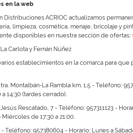
es en la web
 en Distribuciones ACRIOC actualizamos permane
ía, limpieza, cosmética, menaje, bricolaje y pin
nte disponibles en nuestra sección de ofertas:
La Carlota y Fernán Núñez
varios establecimientos en la comarca para que
a. Montalbán-La Rambla km. 1.5 - Teléfono: 9573
a 14:30 (tardes cerrado).
Jesús Rescatado, 7 - Teléfono: 957311123 - Hora
 Miércoles de 17:30 a 21:00.
 - Teléfono: 957380604 - Horario: Lunes a Sábado