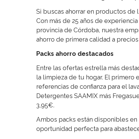
Si buscas ahorrar en productos de l
Con más de 25 años de experiencia 
provincia de Córdoba, nuestra empre
ahorro de primera calidad a precios
Packs ahorro destacados
Entre las ofertas estrella más dest
la limpieza de tu hogar. El primer
referencias de confianza para el la
Detergentes SAAMIX más Fregasuel
3,95€.
Ambos packs están disponibles en t
oportunidad perfecta para abastece