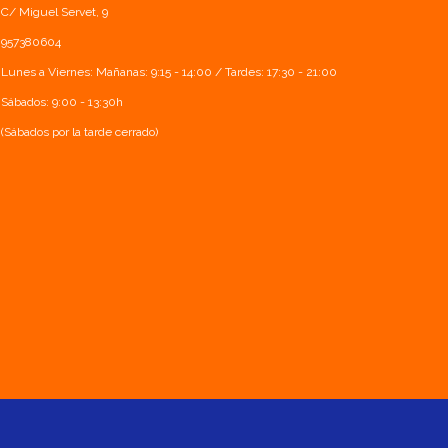
C/ Miguel Servet, 9
957380604
Lunes a Viernes: Mañanas: 9:15 - 14:00 / Tardes: 17:30 - 21:00
Sábados: 9:00 - 13:30h
(Sábados por la tarde cerrado)