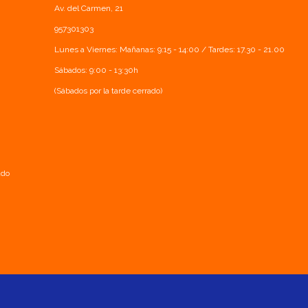
Av. del Carmen, 21
957301303
Lunes a Viernes: Mañanas: 9:15 - 14:00 / Tardes: 17.30 - 21.00
Sábados: 9:00 - 13:30h
(Sábados por la tarde cerrado)
ado