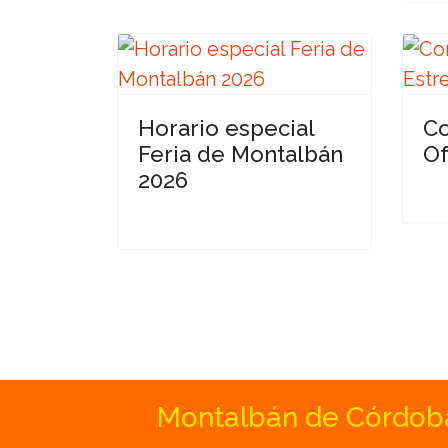
Horario especial
Co
Feria de Montalbán
Of
2026
Montalbán de Córdob