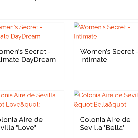
men's Secret -
Women's Secret 
timate DayDream
Intimate
lonia Aire de
Colonia Aire de
villa "Love"
Sevilla "Bella"