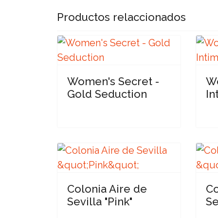
Productos relaccionados
Women's Secret -
Wo
Gold Seduction
In
Colonia Aire de
Co
Sevilla "Pink"
Se