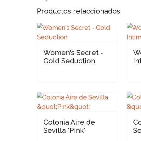
Productos relaccionados
Women's Secret -
Wo
Gold Seduction
In
Colonia Aire de
Co
Sevilla "Pink"
Se