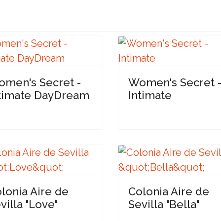
men's Secret -
Women's Secret 
timate DayDream
Intimate
lonia Aire de
Colonia Aire de
villa "Love"
Sevilla "Bella"