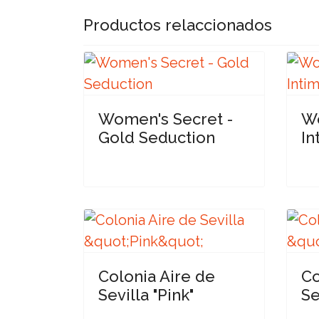
Productos relaccionados
Women's Secret -
Wo
Gold Seduction
In
Colonia Aire de
Co
Sevilla "Pink"
Se