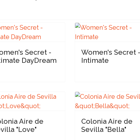
men's Secret -
Women's Secret 
timate DayDream
Intimate
lonia Aire de
Colonia Aire de
villa "Love"
Sevilla "Bella"