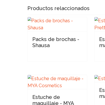
Productos relaccionados
Packs de brochas -
Es
Shausa
ma
Es
ma
Estuche de
maquillaje - MYA