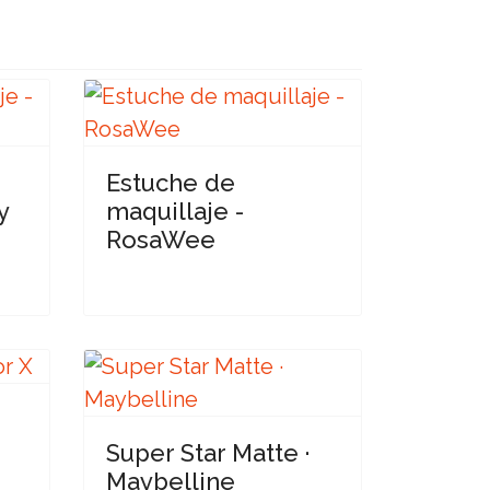
Estuche de
y
maquillaje -
RosaWee
Super Star Matte ·
Maybelline