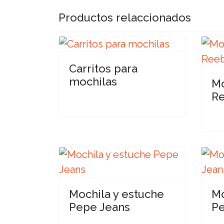
Productos relaccionados
Carritos para
mochilas
Mo
R
Mochila y estuche
Mo
Pepe Jeans
Pe