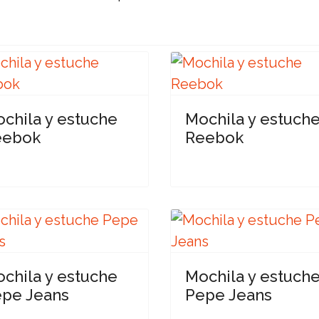
chila y estuche
Mochila y estuch
eebok
Reebok
chila y estuche
Mochila y estuch
pe Jeans
Pepe Jeans