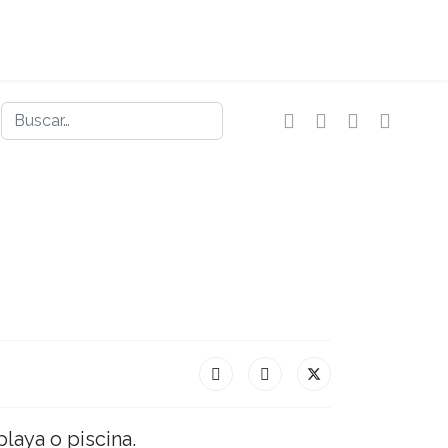
Buscar
laya o piscina.