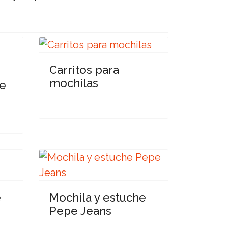
Carritos para
mochilas
te
e
Mochila y estuche
Pepe Jeans