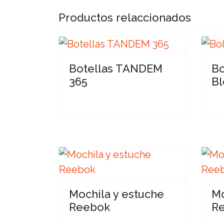
Productos relaccionados
Botellas TANDEM
Bo
365
Bl
Mochila y estuche
Mo
Reebok
R