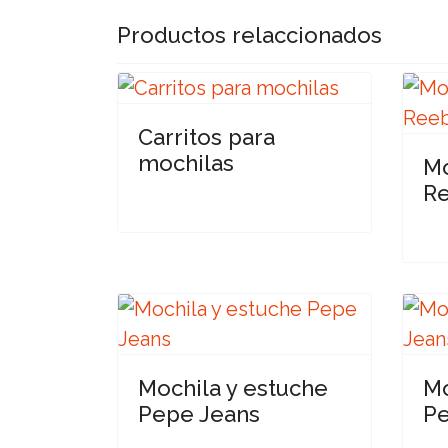
Productos relaccionados
Carritos para
mochilas
Mo
R
Mochila y estuche
Mo
Pepe Jeans
Pe