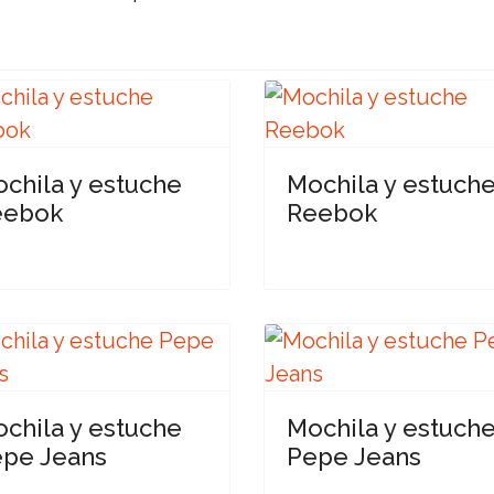
chila y estuche
Mochila y estuch
eebok
Reebok
chila y estuche
Mochila y estuch
pe Jeans
Pepe Jeans