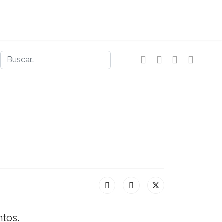
Buscar
tos.